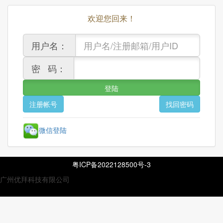
欢迎您回来！
用户名：
密 码：
微信登陆
粤ICP备2022128500号-3
广州优拜科技有限公司