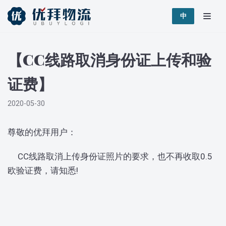
跳
中
至
正
【CC线路取消身份证上传和验
文
证费】
2020-05-30
尊敬的优拜用户：
CC线路取消上传身份证照片的要求，也不再收取0.5
欧验证费，请知悉!