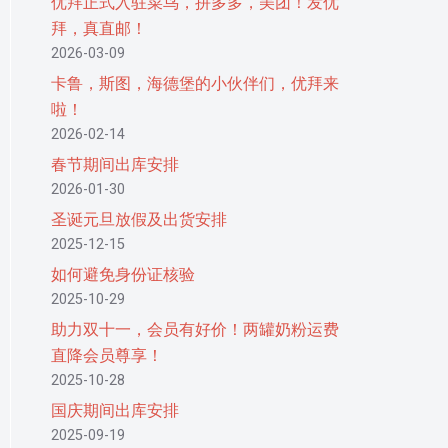
优拜正式入驻菜鸟，拼多多，美团！发优
拜，真直邮！
2026-03-09
卡鲁，斯图，海德堡的小伙伴们，优拜来
啦！
2026-02-14
春节期间出库安排
2026-01-30
圣诞元旦放假及出货安排
2025-12-15
如何避免身份证核验
2025-10-29
助力双十一，会员有好价！两罐奶粉运费
直降会员尊享！
2025-10-28
国庆期间出库安排
2025-09-19