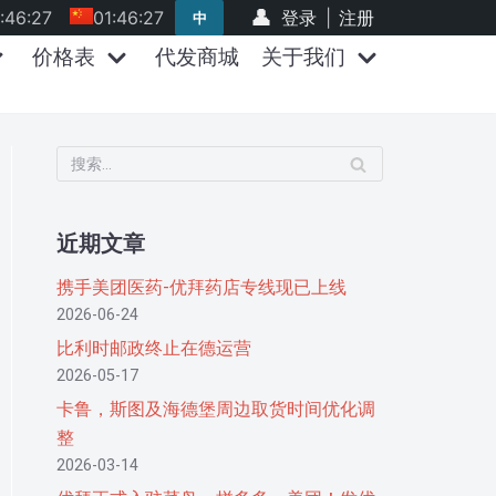
:46:27
01:46:27
登录
|
注册
中
价格表
代发商城
关于我们
近期文章
携手美团医药-优拜药店专线现已上线
2026-06-24
比利时邮政终止在德运营
2026-05-17
卡鲁，斯图及海德堡周边取货时间优化调
整
2026-03-14