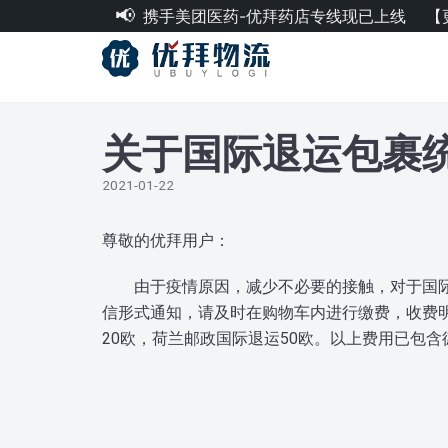
携手美团医药-优拜药店专线现已上线
【
跳
至
正
文
关于国际退运包裹
2021-01-22
尊敬的优拜用户：
由于疫情原因，减少不必要的接触，对于国际
信形式通知，请及时在购物车内进行缴费，收费明
20欧，荷兰邮政国际退运50欧。以上费用已包