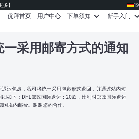
更多】
19
优拜首页
用户中心
下单须知
新手入门
统一采用邮寄方式的通知
退运包裹，我司将统一采用包裹形式退回，并通过站内短
细如下：DHL邮政国际退运：20欧，比利时邮政国际退运
含德国境内邮费。谢谢您的合作。