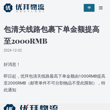
跳
中
至
正
包清关线路包裹下单金额提高
文
至2000RMB
2024-12-02
好消息！
即日起，优拜包清关线路最高下单金额由1000RMB提高
至2000RMB（邮寄单件不可分割物品不受此限制），特
此通知