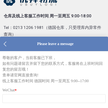
仓库及线上客服工作时间 周一至周五 9:00-18:00
Tel：0213 1206 1981（德国仓库，只受理库内异常件
查询）
Tel：0155 6018 1888（只受理投诉）
客服部邮箱 kf@ubuylogi.com
财务部邮箱 fibu@ubuylogi.com
发票请自行在网站
用户中心-我的账户-账单及出口证
明
下载
© 广州优拜科技有限公司
关于我们