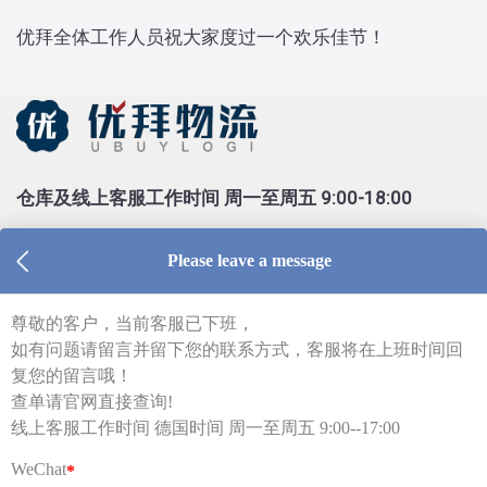
优拜全体工作人员祝大家度过一个欢乐佳节！
仓库及线上客服工作时间 周一至周五 9:00-18:00
Tel：0213 1206 1981（德国仓库，只受理库内异常件
查询）
Tel：0155 6018 1888（只受理投诉）
客服部邮箱 kf@ubuylogi.com
财务部邮箱 fibu@ubuylogi.com
发票请自行在网站
用户中心-我的账户-账单及出口证
明
下载