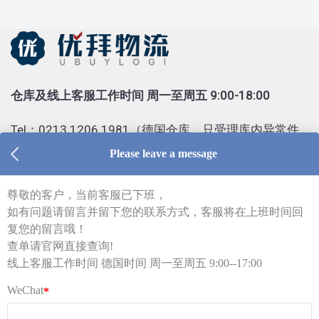
仓库及线上客服工作时间 周一至周五 9:00-18:00
Tel：0213 1206 1981（德国仓库，只受理库内异常件
查询）
Tel：0155 6018 1888（只受理投诉）
客服部邮箱 kf@ubuylogi.com
财务部邮箱 fibu@ubuylogi.com
发票请自行在网站
用户中心-我的账户-账单及出口证
明
下载
© 广州优拜科技有限公司