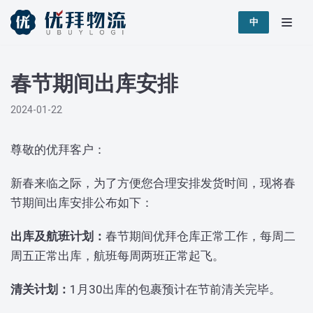
跳
中
至
正
春节期间出库安排
文
2024-01-22
尊敬的优拜客户：
新春来临之际，为了方便您合理安排发货时间，现将春
节期间出库安排公布如下：
出库及航班计划：
春节期间优拜仓库正常工作，每周二
周五正常出库，航班每周两班正常起飞。
清关计划：
1月30出库的包裹预计在节前清关完毕。