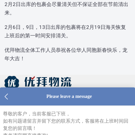
2月2日出库的包裹会尽量清关但不保证全部在节前清出
来。
2月6日，9日，13日出库的包裹将在2月19日海关恢复
上班后的第一时间安排清关。
优拜物流全体工作人员恭祝各位华人同胞新春快乐，龙
年大吉！
仓库及线上客服工作时间 周一至周五 9:00-18:00
Tel：0213 1206 1981（德国仓库，只受理库内异常件
查询）