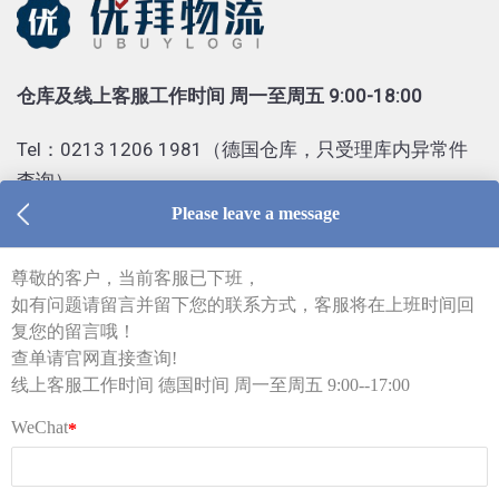
仓库及线上客服工作时间 周一至周五 9:00-18:00
Tel：0213 1206 1981（德国仓库，只受理库内异常件
查询）
Tel：0155 6018 1888（只受理投诉）
客服部邮箱 kf@ubuylogi.com
财务部邮箱 fibu@ubuylogi.com
发票请自行在网站
用户中心-我的账户-账单及出口证
明
下载
© 广州优拜科技有限公司