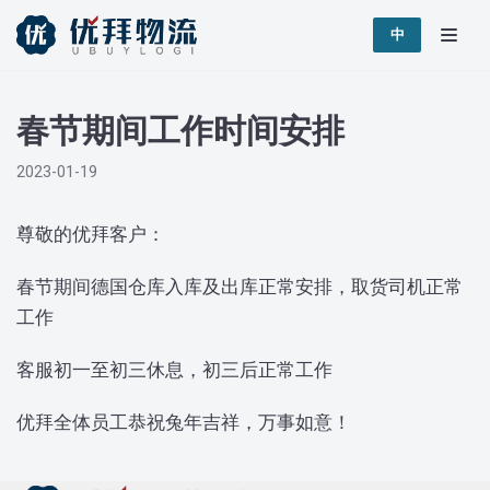
跳
中
至
正
春节期间工作时间安排
文
2023-01-19
尊敬的优拜客户：
春节期间德国仓库入库及出库正常安排，取货司机正常
工作
客服初一至初三休息，初三后正常工作
优拜全体员工恭祝兔年吉祥，万事如意！