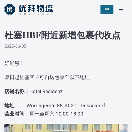
跳
中
至
正
杜塞HBF附近新增包裹代收点
文
2025-06-05
好消息！
即日起杜塞客户可自送包裹至以下地址
店铺名称：
Hotel Residenz
地址
： Worringerstr. 88, 40211 Düsseldorf
营业时间
：周一至周六 10:00-18:00