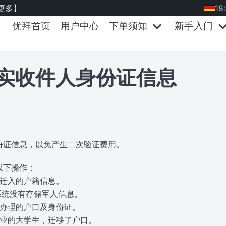
更多】
18
优拜首页
用户中心
下单须知
新手入门
实收件人身份证信息
份证信息，以免产生二次验证费用。
以下操作：
新迁入的户籍信息。
系统没有存储军人信息。
新办理的户口及身份证。
毕业的大学生，迁移了户口。