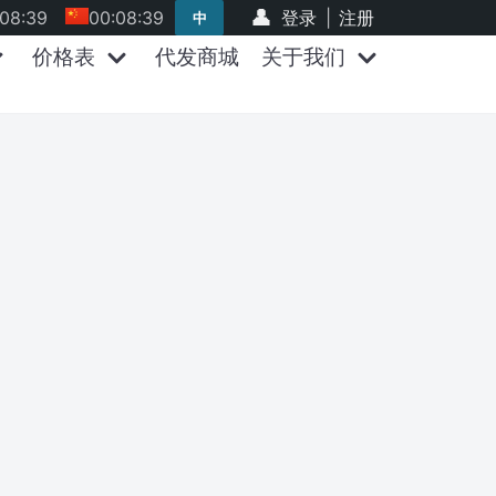
:08:39
00:08:39
登录
|
注册
中
价格表
代发商城
关于我们