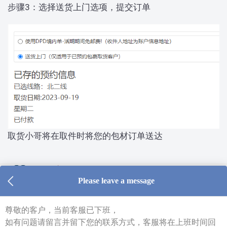
步骤3：选择送货上门选项，提交订单
取货小哥将在取件时将您的包材订单送达
仓库及线上客服工作时间 周一至周五 9:00-18:00