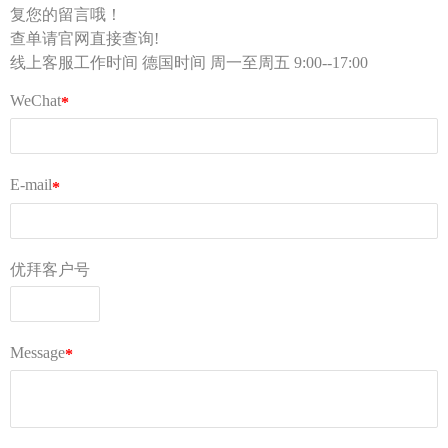
Tel：0213 1206 1981（德国仓库，只受理库内异常件
查询）
Tel：0155 6018 1888（只受理投诉）
客服部邮箱 kf@ubuylogi.com
财务部邮箱 fibu@ubuylogi.com
发票请自行在网站
用户中心-我的账户-账单及出口证
明
下载
© 广州优拜科技有限公司
关于我们
AGB
常见问题