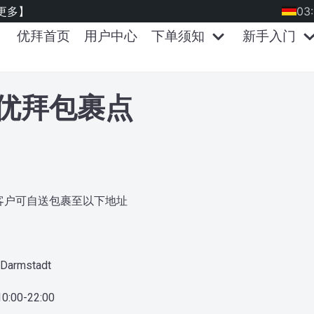
更多】
03
优拜首页
用户中心
下单须知
新手入门
优拜包裹点
客户可自送包裹至以下地址
Darmstadt
0-22:00