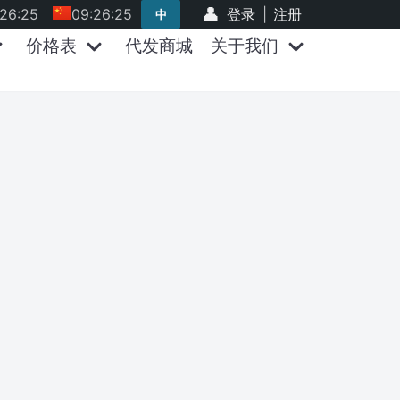
:26:26
09:26:26
登录
|
注册
中
价格表
代发商城
关于我们