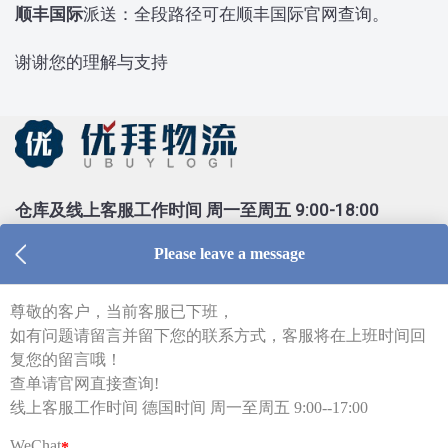
顺丰国际
派送：全段路径可在顺丰国际官网查询。
谢谢您的理解与支持
仓库及线上客服工作时间 周一至周五 9:00-18:00
Tel：0213 1206 1981（德国仓库，只受理库内异常件
查询）
Tel：0155 6018 1888（只受理投诉）
客服部邮箱 kf@ubuylogi.com
财务部邮箱 fibu@ubuylogi.com
发票请自行在网站
用户中心-我的账户-账单及出口证