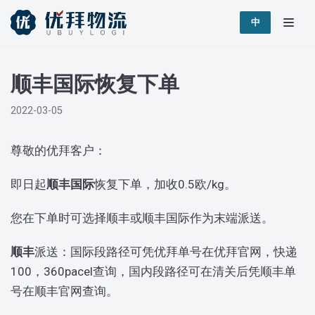
跳
中
至
正
顺丰国际恢复下单
文
2022-03-05
尊敬的优拜客户：
即日起
顺丰国际
恢复下单，加收0.5欧/kg。
您在下单时可选择顺丰或顺丰国际作为末端派送。
顺丰
派送：国际段路径可凭优拜单号在优拜官网，快递
100，360pacel查询，国内段路径可在清关后凭顺丰单
号在顺丰官网查询。