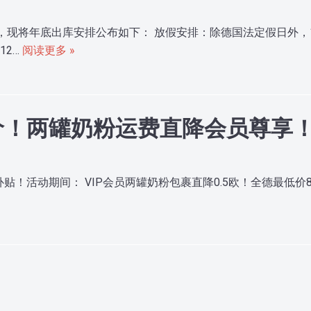
，现将年底出库安排公布如下： 放假安排：除德国法定假日外，1
12…
阅读更多 »
价！两罐奶粉运费直降会员尊享
活动期间： VIP会员两罐奶粉包裹直降0.5欧！全德最低价8.