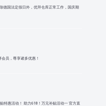
间除德国法定假日外，优拜仓库正常工作，国庆期
优拜会员，尊享诸多优惠！
元补贴特惠活动！ 助力618！万元补贴活动一 官方直