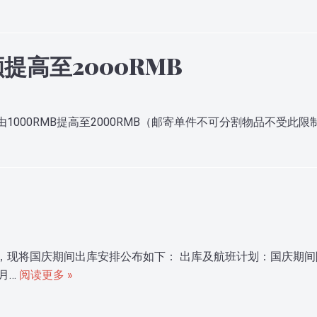
高至2000RMB
1000RMB提高至2000RMB（邮寄单件不可分割物品不受此
，现将国庆期间出库安排公布如下： 出库及航班计划：国庆期
0月…
阅读更多 »