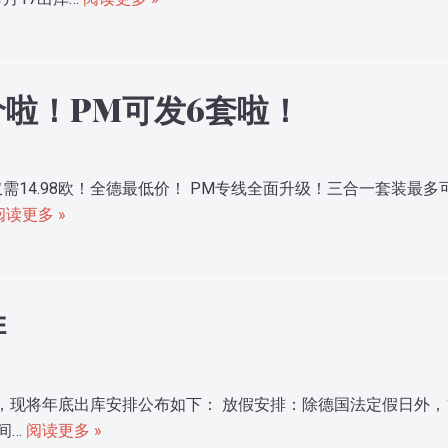
啦！PM可发6套啦！
14.98欧！全德最低价！ PM专线全面升级！三合一套装最多可
阅读更多 »
排
现将年底出库安排公布如下： 放假安排：除德国法定假日外，12
间…
阅读更多 »