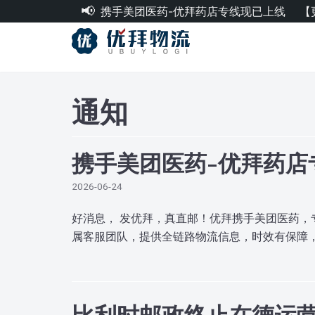
携手美团医药-优拜药店专线现已上线
【
跳
至
正
文
通知
携手美团医药-优拜药店
2026-06-24
好消息， 发优拜，真直邮！优拜携手美团医药，
属客服团队，提供全链路物流信息，时效有保障
比利时邮政终止在德运