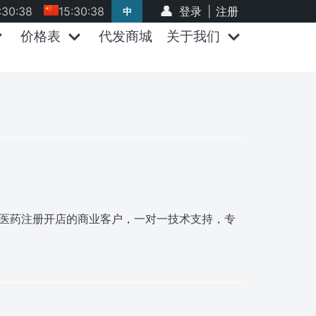
:30:38
15:30:38
登录
|
注册
中
价格表
代发商城
关于我们
团医药注册开店的商业客户，一对一技术支持，专