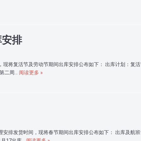
库安排
，现将复活节及劳动节期间出库安排公布如下： 出库计划：复
月第二周…
阅读更多 »
理安排发货时间，现将春节期间出库安排公布如下： 出库及航
月17出库…
阅读更多 »