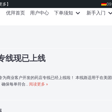
更多】
09
优拜首页
用户中心
下单须知
新手入门
专线现已上线
专为商业客户开发的药店专线已经上线啦！ 本线路适用于在美
，确保每单符合…
阅读更多 »
营