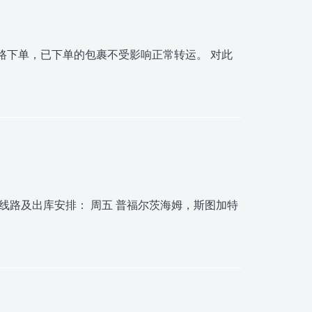
路下单，已下单的包裹不受影响正常转运。 对此
线路及出库安排： 周五 普福尔茨海姆，斯图加特