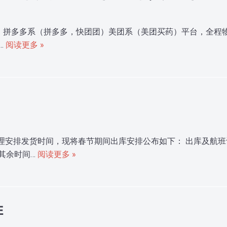
）拼多多系（拼多多，快团团）美团系（美团买药）平台，全程物
…
阅读更多 »
理安排发货时间，现将春节期间出库安排公布如下： 出库及航
，其余时间…
阅读更多 »
排