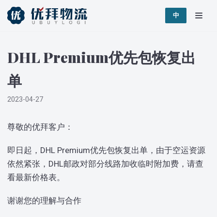
跳
中
至
正
DHL Premium优先包恢复出
文
单
2023-04-27
尊敬的优拜客户：
即日起，DHL Premium优先包恢复出单，由于空运资源
依然紧张，DHL邮政对部分线路加收临时附加费，请查
看最新价格表。
谢谢您的理解与合作