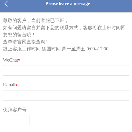
仓库及线上客服工作时间 周一至周五 9:00-18:00
Tel：0213 1206 1981（德国仓库，只受理库内异常件
查询）
Tel：0155 6018 1888（只受理投诉）
客服部邮箱 kf@ubuylogi.com
财务部邮箱 fibu@ubuylogi.com
发票请自行在网站
用户中心-我的账户-账单及出口证
明
下载